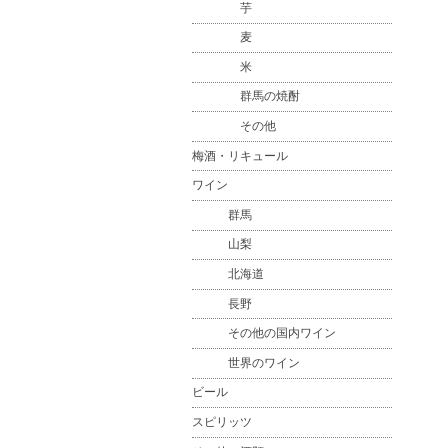
芋
麦
米
群馬の焼酎
その他
梅酒・リキュール
ワイン
群馬
山梨
北海道
長野
その他の国内ワイン
世界のワイン
ビール
スピリッツ