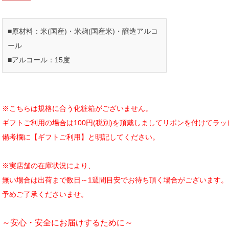
■原材料：米(国産)・米麹(国産米)・醸造アルコ
ール
■アルコール：15度
※こちらは規格に合う化粧箱がございません。
ギフトご利用の場合は100円(税別)を頂戴しましてリボンを付けてラ
備考欄に【ギフトご利用】と明記してください。
※実店舗の在庫状況により、
無い場合は出荷まで数日～1週間目安でお待ち頂く場合がございます。
予めご了承くださいませ。
～安心・安全にお届けするために～