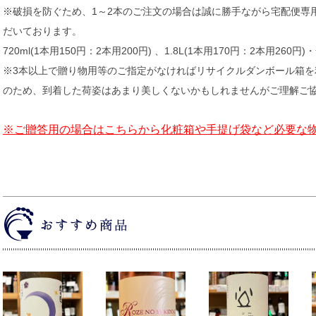
※破損を防ぐため、1～2本のご注文の場合は誠に勝手ながら宅配便専
だいております。
720ml(1本用150円：2本用200円) 、1.8L(1本用170円：2本用260円
※3本以上で贈り物用等のご指定がなければリサイクルダンボール箱
のため、到着した荷姿はあまり美しくないかもしれませんがご理解ご
※ご贈答用の場合はこちらから化粧箱や手提げ袋など必要な