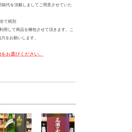
用箱代を頂戴しましてご用意させていた
)・全て税別
を利用して商品を梱包させて頂きます。こ
協力をお願いします。
物をお選びください。