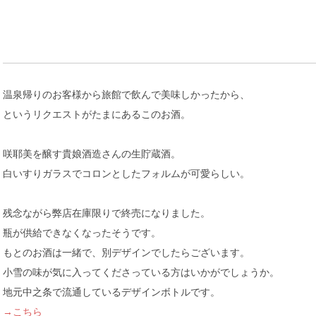
温泉帰りのお客様から旅館で飲んで美味しかったから、
というリクエストがたまにあるこのお酒。
咲耶美を醸す貴娘酒造さんの生貯蔵酒。
白いすりガラスでコロンとしたフォルムが可愛らしい。
残念ながら弊店在庫限りで終売になりました。
瓶が供給できなくなったそうです。
もとのお酒は一緒で、別デザインでしたらございます。
小雪の味が気に入ってくださっている方はいかがでしょうか。
地元中之条で流通しているデザインボトルです。
→こちら