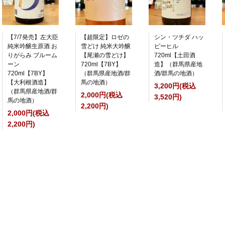
【7/7発売】左大臣
【超限定】ロゼの
シン・ツチダ ハッ
純米吟醸生原酒 お
雪どけ 純米大吟醸
ピーヒル
りがらみ ブルーム
【尾瀬の雪どけ】
720ml【土田酒
ーン
720ml【7BY】
造】（群馬県産地
720ml【7BY】
（群馬県産地酒/群
酒/群馬の地酒）
【大利根酒造】
馬の地酒）
3,200円(税込
（群馬県産地酒/群
2,000円(税込
3,520円)
馬の地酒）
2,200円)
2,000円(税込
2,200円)