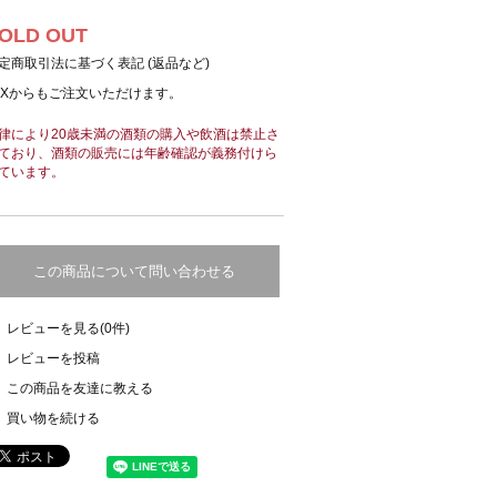
OLD OUT
定商取引法に基づく表記 (返品など)
AXからもご注文いただけます。
律により20歳未満の酒類の購入や飲酒は禁止さ
ており、酒類の販売には年齢確認が義務付けら
ています。
この商品について問い合わせる
レビューを見る(0件)
レビューを投稿
この商品を友達に教える
買い物を続ける