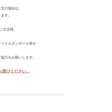
注文の場合は
ります。
4本ご注文時。
サイクルダンボール箱を
ご協力をお願いします。
お選びください。