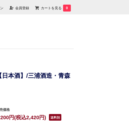
ン
会員登録
カートを見る
0
】【日本酒】/三浦酒造・青森
売価格
,200円(税込2,420円)
送料別