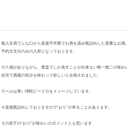
蔵人全員でふな口から直接手作業でお酒を汲み瓶詰めした貴重なお酒
予約注文分のみの入荷となっております。
ガス感がありながら、豊盃でしか表すことが出来ない唯一無二の味わ
自宅で酒蔵の気分を味わって欲しいと企画されました。
ラベルは青い津軽ビードロをイメージしています。
※直接瓶詰めしておりますので“おり”が有ることがあります。
その若干の“おり”が味わいのポイントとも思います