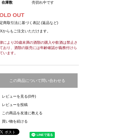
在庫数
売切れ中です
OLD OUT
定商取引法に基づく表記 (返品など)
AXからもご注文いただけます。
律により20歳未満の酒類の購入や飲酒は禁止さ
ており、酒類の販売には年齢確認が義務付けら
ています。
この商品について問い合わせる
レビューを見る(0件)
レビューを投稿
この商品を友達に教える
買い物を続ける