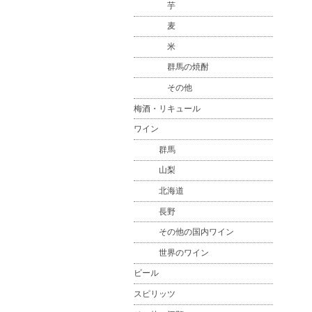
芋
麦
米
群馬の焼酎
その他
梅酒・リキュール
ワイン
群馬
山梨
北海道
長野
その他の国内ワイン
世界のワイン
ビール
スピリッツ