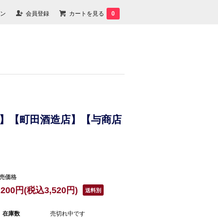
ン
会員登録
カートを見る
0
6BY】【町田酒造店】【与商店
売価格
,200円(税込3,520円)
送料別
在庫数
売切れ中です