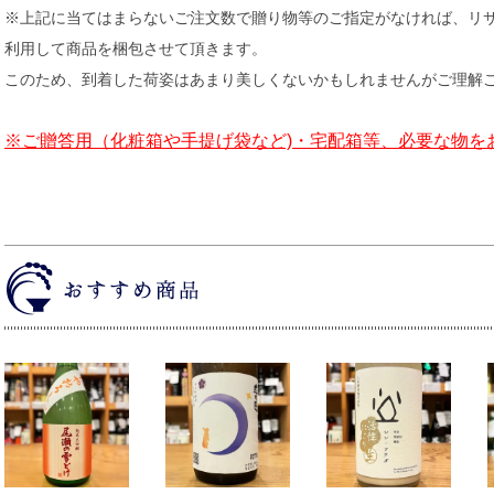
※上記に当てはまらないご注文数で贈り物等のご指定がなければ、リ
利用して商品を梱包させて頂きます。
このため、到着した荷姿はあまり美しくないかもしれませんがご理解
※ご贈答用（化粧箱や手提げ袋など)・宅配箱等、必要な物を