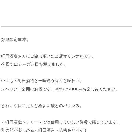
数量限定60本。
町田酒造さんにご協力頂いた当店オリジナルです。
今回で10シーズン目を迎えました。
いつもの町田酒造と一味違う香りと味わい。
スペック非公開のお酒です。今年のSOULをお楽しみください。
きれいな口当たりと程よい酸とのバランス。
＜町田酒造＞シリーズでは使用していない酵母で醸しています。
別の顔が楽しめる＜町田酒造＞規格をどうぞ！