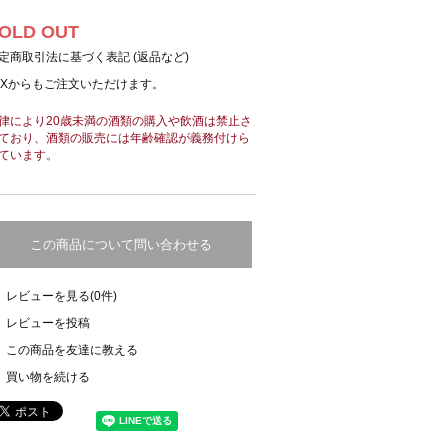
OLD OUT
定商取引法に基づく表記 (返品など)
AXからもご注文いただけます。
律により20歳未満の酒類の購入や飲酒は禁止さ
ており、酒類の販売には年齢確認が義務付けら
ています。
この商品について問い合わせる
レビューを見る(0件)
レビューを投稿
この商品を友達に教える
買い物を続ける