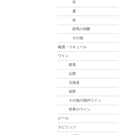
芋
麦
米
群馬の焼酎
その他
梅酒・リキュール
ワイン
群馬
山梨
北海道
長野
その他の国内ワイン
世界のワイン
ビール
スピリッツ