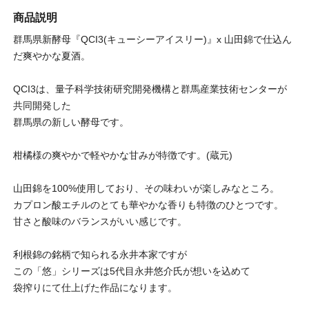
商品説明
群馬県新酵母『QCI3(キューシーアイスリー)』x 山田錦で仕込ん
だ爽やかな夏酒。
QCI3は、量子科学技術研究開発機構と群馬産業技術センターが
共同開発した
群馬県の新しい酵母です。
柑橘様の爽やかで軽やかな甘みが特徴です。(蔵元)
山田錦を100%使用しており、その味わいが楽しみなところ。
カプロン酸エチルのとても華やかな香りも特徴のひとつです。
甘さと酸味のバランスがいい感じです。
利根錦の銘柄で知られる永井本家ですが
この「悠」シリーズは5代目永井悠介氏が想いを込めて
袋搾りにて仕上げた作品になります。