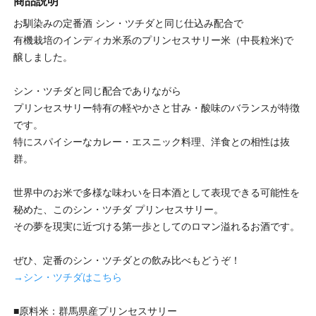
商品説明
お馴染みの定番酒 シン・ツチダと同じ仕込み配合で
有機栽培のインディカ米系のプリンセスサリー米（中長粒米)で
醸しました。
シン・ツチダと同じ配合でありながら
プリンセスサリー特有の軽やかさと甘み・酸味のバランスが特徴
です。
特にスパイシーなカレー・エスニック料理、洋食との相性は抜
群。
世界中のお米で多様な味わいを日本酒として表現できる可能性を
秘めた、このシン・ツチダ プリンセスサリー。
その夢を現実に近づける第一歩としてのロマン溢れるお酒です。
ぜひ、定番のシン・ツチダとの飲み比べもどうぞ！
→シン・ツチダはこちら
■原料米：群馬県産プリンセスサリー