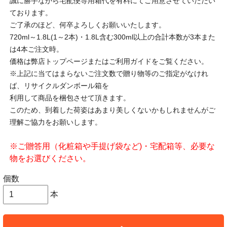
誠に勝手ながら宅配便専用箱代を有料にてご用意させていただい
ております。
ご了承のほど、何卒よろしくお願いいたします。
720ml～1.8L(1～2本)・1.8L含む300ml以上の合計本数が3本また
は4本ご注文時。
価格は弊店トップページまたはご利用ガイドをご覧ください。
※上記に当てはまらないご注文数で贈り物等のご指定がなけれ
ば、リサイクルダンボール箱を
利用して商品を梱包させて頂きます。
このため、到着した荷姿はあまり美しくないかもしれませんがご
理解ご協力をお願いします。
※ご贈答用（化粧箱や手提げ袋など)・宅配箱等、必要な
物をお選びください。
個数
本