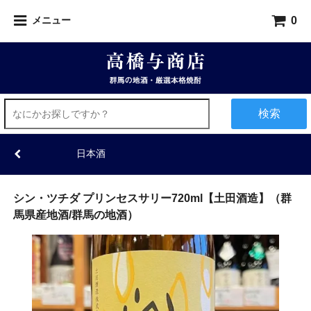
0
メニュー
検索
日本酒
シン・ツチダ プリンセスサリー720ml【土田酒造】（群
馬県産地酒/群馬の地酒）