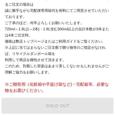
るご注文の場合は
誠に勝手ながら宅配便専用箱代を有料にてご用意させていただい
ております。
ご了承のほど、何卒よろしくお願いいたします。
720ml～1.8L(1～2本)・1.8L含む300ml以上の合計本数が3本また
は4本ご注文時。
価格は弊店トップページまたはご利用ガイドをご覧ください。
※上記に当てはまらないご注文数で贈り物等のご指定がなけれ
ば、リサイクルダンボール箱を
利用して商品を梱包させて頂きます。
このため、到着した荷姿はあまり美しくないかもしれませんがご
理解ご協力をお願いします。
※ご贈答用（化粧箱や手提げ袋など)・宅配箱等、必要な
物をお選びください。
SOLD OUT