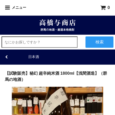
0
メニュー
検索
日本酒
【試験販売】秘幻 超辛純米酒 1800ml【浅間酒造】（群
馬の地酒）