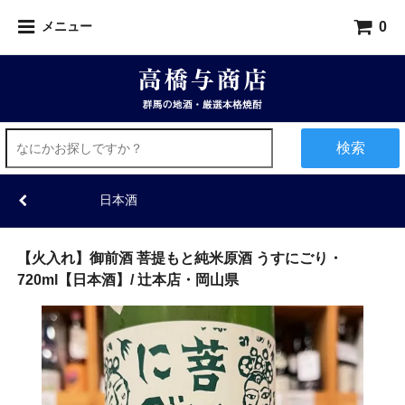
0
メニュー
検索
日本酒
【火入れ】御前酒 菩提もと純米原酒 うすにごり・
720ml【日本酒】/ 辻本店・岡山県