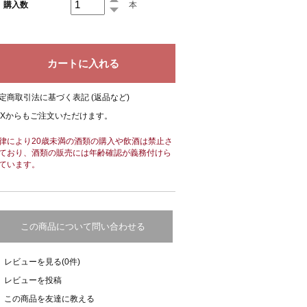
購入数
本
定商取引法に基づく表記 (返品など)
AXからもご注文いただけます。
律により20歳未満の酒類の購入や飲酒は禁止さ
ており、酒類の販売には年齢確認が義務付けら
ています。
この商品について問い合わせる
レビューを見る(0件)
レビューを投稿
この商品を友達に教える