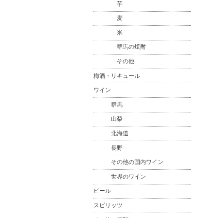
芋
麦
米
群馬の焼酎
その他
梅酒・リキュール
ワイン
群馬
山梨
北海道
長野
その他の国内ワイン
世界のワイン
ビール
スピリッツ