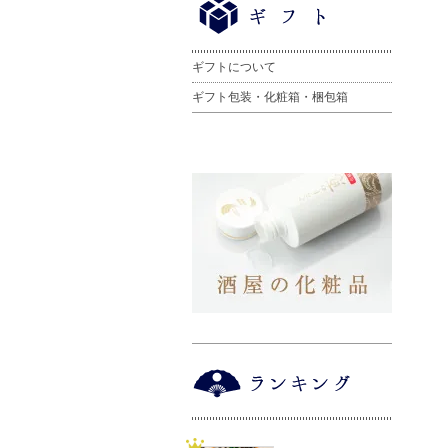
ギフトについて
ギフト包装・化粧箱・梱包箱