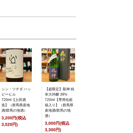
シン・ツチダ ハッ
【超限定】龍神 純
ピーヒル
米大吟醸 39%
720ml【土田酒
720ml【専用化粧
造】（群馬県産地
箱入り】（群馬県
酒/群馬の地酒）
産地酒/群馬の地
酒）
3,200円(税込
3,000円(税込
3,520円)
3,300円)