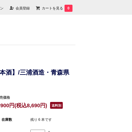
ン
会員登録
カートを見る
0
日本酒】/三浦酒造・青森県
売価格
,900円(税込8,690円)
送料別
在庫数
残り 6 本です