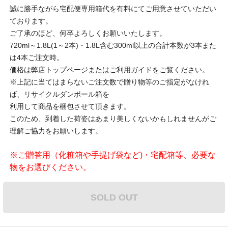
誠に勝手ながら宅配便専用箱代を有料にてご用意させていただい
ております。
ご了承のほど、何卒よろしくお願いいたします。
720ml～1.8L(1～2本)・1.8L含む300ml以上の合計本数が3本また
は4本ご注文時。
価格は弊店トップページまたはご利用ガイドをご覧ください。
※上記に当てはまらないご注文数で贈り物等のご指定がなけれ
ば、リサイクルダンボール箱を
利用して商品を梱包させて頂きます。
このため、到着した荷姿はあまり美しくないかもしれませんがご
理解ご協力をお願いします。
※ご贈答用（化粧箱や手提げ袋など)・宅配箱等、必要な
物をお選びください。
SOLD OUT