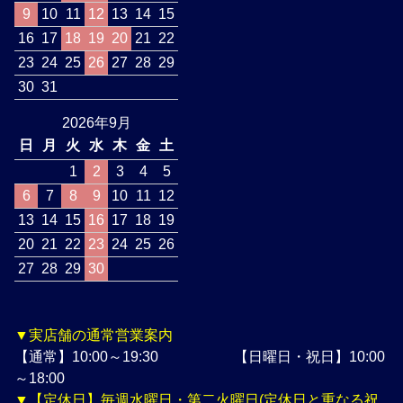
9
10
11
12
13
14
15
16
17
18
19
20
21
22
23
24
25
26
27
28
29
30
31
2026年9月
日
月
火
水
木
金
土
1
2
3
4
5
6
7
8
9
10
11
12
13
14
15
16
17
18
19
20
21
22
23
24
25
26
27
28
29
30
▼実店舗の通常営業案内
【通常】10:00～19:30 【日曜日・祝日】10:00
～18:00
▼【定休日】毎週水曜日・第二火曜日(定休日と重なる祝