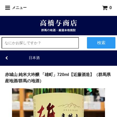
0
メニュー
検索
日本酒
赤城山 純米大吟醸 「雄町」720ml【近藤酒造】（群馬県
産地酒/群馬の地酒）