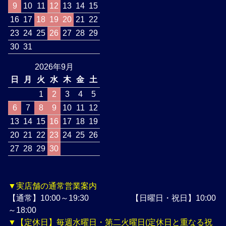
9
10
11
12
13
14
15
16
17
18
19
20
21
22
23
24
25
26
27
28
29
30
31
2026年9月
日
月
火
水
木
金
土
1
2
3
4
5
6
7
8
9
10
11
12
13
14
15
16
17
18
19
20
21
22
23
24
25
26
27
28
29
30
▼実店舗の通常営業案内
【通常】10:00～19:30 【日曜日・祝日】10:00
～18:00
▼【定休日】毎週水曜日・第二火曜日(定休日と重なる祝