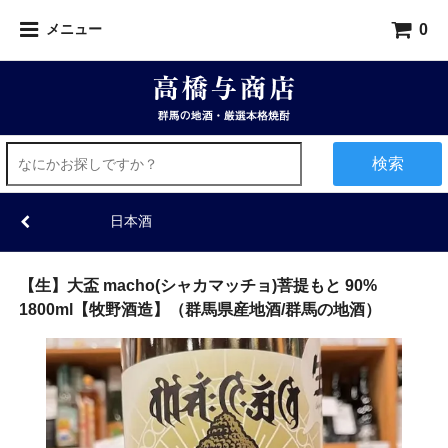
0
メニュー
検索
日本酒
【生】大盃 macho(シャカマッチョ)菩提もと 90%
1800ml【牧野酒造】（群馬県産地酒/群馬の地酒）