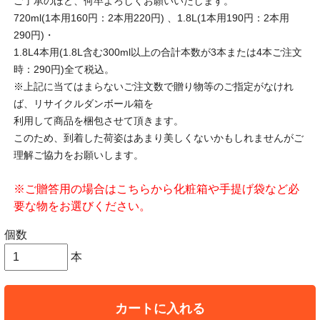
ご了承のほど、何卒よろしくお願いいたします。
720ml(1本用160円：2本用220円) 、1.8L(1本用190円：2本用
290円)・
1.8L4本用(1.8L含む300ml以上の合計本数が3本または4本ご注文
時：290円)全て税込。
※上記に当てはまらないご注文数で贈り物等のご指定がなけれ
ば、リサイクルダンボール箱を
利用して商品を梱包させて頂きます。
このため、到着した荷姿はあまり美しくないかもしれませんがご
理解ご協力をお願いします。
※ご贈答用の場合はこちらから化粧箱や手提げ袋など必
要な物をお選びください。
個数
本
カートに入れる