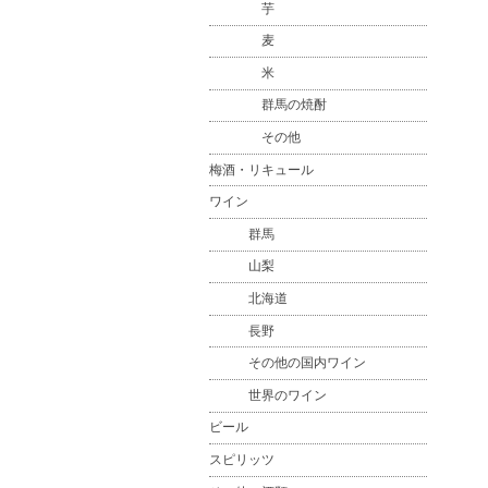
芋
麦
米
群馬の焼酎
その他
梅酒・リキュール
ワイン
群馬
山梨
北海道
長野
その他の国内ワイン
世界のワイン
ビール
スピリッツ