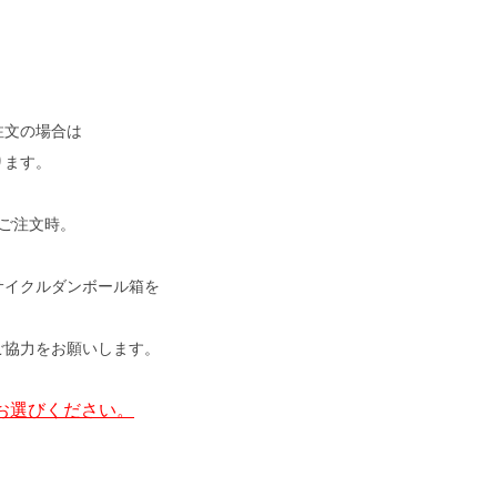
」
注文の場合は
ります。
4本ご注文時。
サイクルダンボール箱を
ご協力をお願いします。
お選びください。