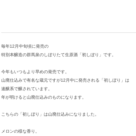
毎年12月中旬頃に発売の
特別本醸造の群馬泉のしぼりたて生原酒「初しぼり」です。
今年もいつもより早めの発売です。
山廃仕込みで有名な蔵元ですが12月中に発売される「初しぼり」は
速醸系で醸されています。
年が明けると山廃仕込みのものになります。
こちらの「初しぼり」は山廃仕込みになりました。
メロンの様な香り。