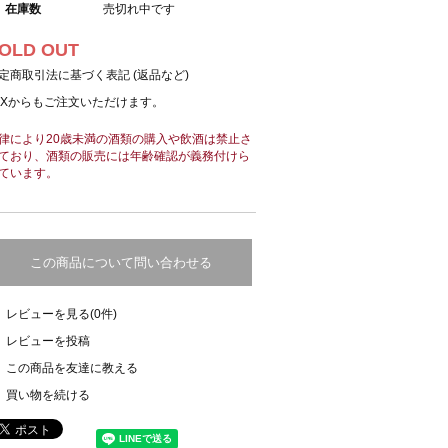
在庫数
売切れ中です
OLD OUT
定商取引法に基づく表記 (返品など)
AXからもご注文いただけます。
律により20歳未満の酒類の購入や飲酒は禁止さ
ており、酒類の販売には年齢確認が義務付けら
ています。
この商品について問い合わせる
レビューを見る(0件)
レビューを投稿
この商品を友達に教える
買い物を続ける