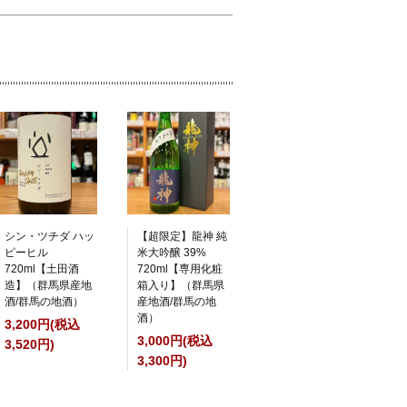
シン・ツチダ ハッ
【超限定】龍神 純
ピーヒル
米大吟醸 39%
720ml【土田酒
720ml【専用化粧
造】（群馬県産地
箱入り】（群馬県
酒/群馬の地酒）
産地酒/群馬の地
酒）
3,200円(税込
3,000円(税込
3,520円)
3,300円)