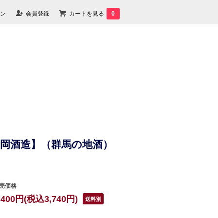
ン
会員登録
カートを見る
0
【島岡酒造】（群馬の地酒）
売価格
,400円(税込3,740円)
送料別