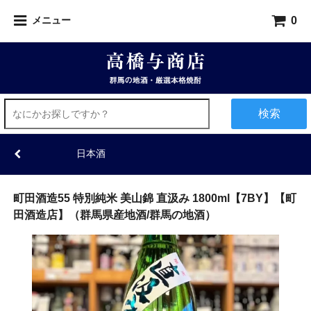
0
メニュー
検索
日本酒
町田酒造55 特別純米 美山錦 直汲み 1800ml【7BY】【町
田酒造店】（群馬県産地酒/群馬の地酒）