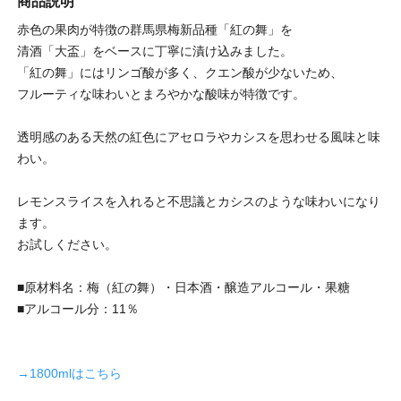
商品説明
赤色の果肉が特徴の群馬県梅新品種「紅の舞」を
清酒「大盃」をベースに丁寧に漬け込みました。
「紅の舞」にはリンゴ酸が多く、クエン酸が少ないため、
フルーティな味わいとまろやかな酸味が特徴です。
透明感のある天然の紅色にアセロラやカシスを思わせる風味と味
わい。
レモンスライスを入れると不思議とカシスのような味わいになり
ます。
お試しください。
■原材料名：梅（紅の舞）・日本酒・醸造アルコール・果糖
■アルコール分：11％
→1800mlはこちら