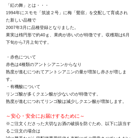
「紅の舞」とは・・・
1994年にスモモ「筑波２号」に梅「鶯宿」を交配して育成され
た新しい品種で
2007年3月に品種登録となりました。
果実は楕円形で約40ｇ、果肉が赤いのが特徴です。収穫期は6月
下旬から7月上旬です。
・赤色について
赤色は4種類のアントシアニンからなり
熟度が進むにつれてアントシアニンの量が増加し赤さが増しま
す。
・有機酸について
リンゴ酸が多くクエン酸が少ないのが特徴です。
熟度が進むにつれてリンゴ酸は減少しクエン酸が増加します。
～安心・安全にお届けするために～
※ご注文くださった大切なお酒の破損を防ぐため、以下に該当す
るご注文の場合は