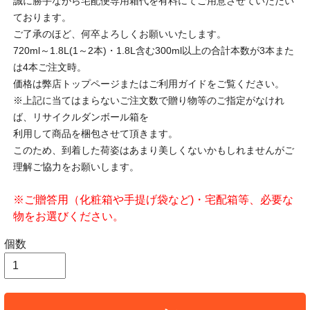
誠に勝手ながら宅配便専用箱代を有料にてご用意させていただい
ております。
ご了承のほど、何卒よろしくお願いいたします。
720ml～1.8L(1～2本)・1.8L含む300ml以上の合計本数が3本また
は4本ご注文時。
価格は弊店トップページまたはご利用ガイドをご覧ください。
※上記に当てはまらないご注文数で贈り物等のご指定がなけれ
ば、リサイクルダンボール箱を
利用して商品を梱包させて頂きます。
このため、到着した荷姿はあまり美しくないかもしれませんがご
理解ご協力をお願いします。
※ご贈答用（化粧箱や手提げ袋など)・宅配箱等、必要な
物をお選びください。
個数