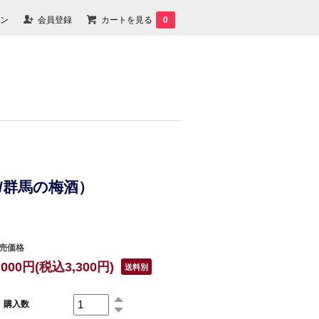
ン
会員登録
カートを見る
0
酒/群馬の梅酒）
売価格
,000円(税込3,300円)
送料別
購入数