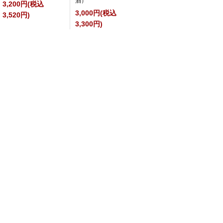
酒）
3,200円(税込
3,000円(税込
3,520円)
3,300円)