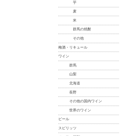
芋
麦
米
群馬の焼酎
その他
梅酒・リキュール
ワイン
群馬
山梨
北海道
長野
その他の国内ワイン
世界のワイン
ビール
スピリッツ