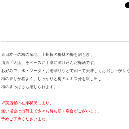
東日本一の梅の産地、上州榛名梅林の梅を朝もぎし
清酒「大盃」をベースに丁寧に漬け込んだ梅酒です。
お好みで、水・ソーダ・お湯割りなどで割って美味しくお召し上がり
梅の香りが程よく、しっかりと梅のエキス分を醸し出し
梅のすっぱさも感じられます。
※実店舗の在庫状況により、
無い場合は出荷まで少々お待ち頂く場合がございます。
予めご了承くださいませ。