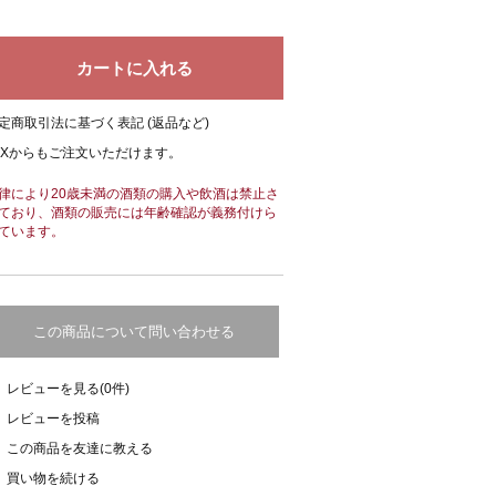
定商取引法に基づく表記 (返品など)
AXからもご注文いただけます。
律により20歳未満の酒類の購入や飲酒は禁止さ
ており、酒類の販売には年齢確認が義務付けら
ています。
この商品について問い合わせる
レビューを見る(0件)
レビューを投稿
この商品を友達に教える
買い物を続ける