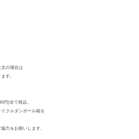
注文の場合は
ります。
290円)全て税込。
サイクルダンボール箱を
ご協力をお願いします。