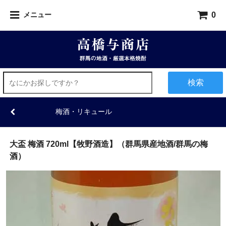
0
メニュー
検索
梅酒・リキュール
大盃 梅酒 720ml【牧野酒造】（群馬県産地酒/群馬の梅
酒）