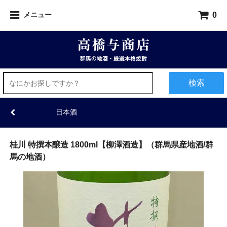
0
メニュー
検索
日本酒
桂川 特撰本醸造 1800ml【柳澤酒造】（群馬県産地酒/群
馬の地酒）