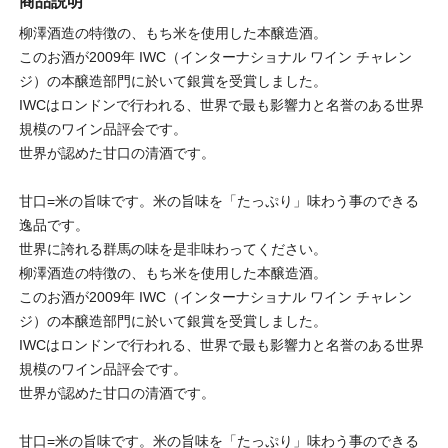
商品説明
柳澤酒造の特徴の、もち米を使用した本醸造酒。
このお酒が2009年 IWC（インターナショナル ワイン チャレン
ジ）の本醸造部門に於いて銀賞を受賞しました。
IWCはロンドンで行われる、世界で最も影響力と名誉のある世界
規模のワイン品評会です。
世界が認めた甘口の清酒です。
甘口=米の旨味です。米の旨味を「たっぷり」味わう事のできる
逸品です。
世界に誇れる群馬の味を是非味わってください。
柳澤酒造の特徴の、もち米を使用した本醸造酒。
このお酒が2009年 IWC（インターナショナル ワイン チャレン
ジ）の本醸造部門に於いて銀賞を受賞しました。
IWCはロンドンで行われる、世界で最も影響力と名誉のある世界
規模のワイン品評会です。
世界が認めた甘口の清酒です。
甘口=米の旨味です。米の旨味を「たっぷり」味わう事のできる