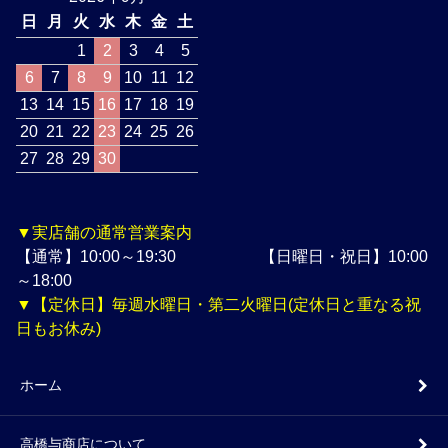
日
月
火
水
木
金
土
1
2
3
4
5
6
7
8
9
10
11
12
13
14
15
16
17
18
19
20
21
22
23
24
25
26
27
28
29
30
▼実店舗の通常営業案内
【通常】10:00～19:30 【日曜日・祝日】10:00
～18:00
▼【定休日】毎週水曜日・第二火曜日(定休日と重なる祝
日もお休み)
ホーム
高橋与商店について