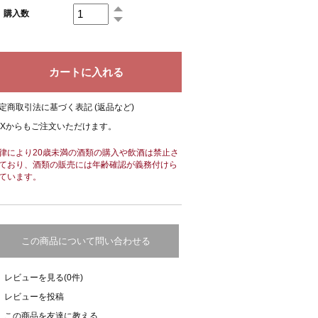
購入数
定商取引法に基づく表記 (返品など)
AXからもご注文いただけます。
律により20歳未満の酒類の購入や飲酒は禁止さ
ており、酒類の販売には年齢確認が義務付けら
ています。
この商品について問い合わせる
レビューを見る(0件)
レビューを投稿
この商品を友達に教える