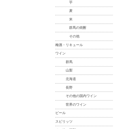
芋
麦
米
群馬の焼酎
その他
梅酒・リキュール
ワイン
群馬
山梨
北海道
長野
その他の国内ワイン
世界のワイン
ビール
スピリッツ