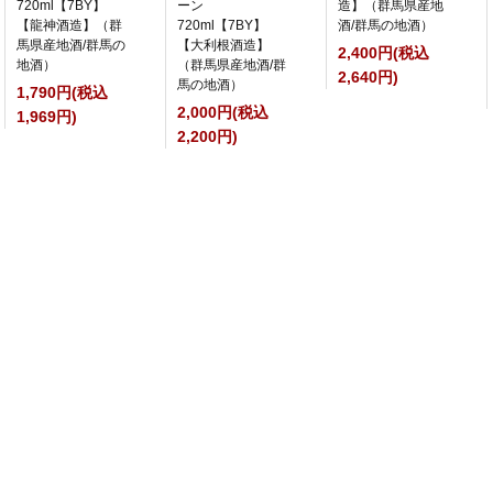
720ml【7BY】
ーン
造】（群馬県産地
【龍神酒造】（群
720ml【7BY】
酒/群馬の地酒）
馬県産地酒/群馬の
【大利根酒造】
2,400円(税込
地酒）
（群馬県産地酒/群
2,640円)
馬の地酒）
1,790円(税込
2,000円(税込
1,969円)
2,200円)