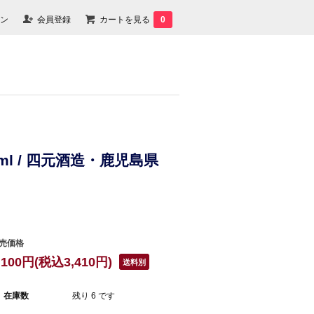
ン
会員登録
カートを見る
0
ml / 四元酒造・鹿児島県
売価格
,100円(税込3,410円)
送料別
在庫数
残り 6 です