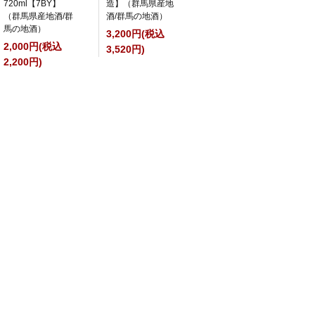
720ml【7BY】
造】（群馬県産地
（群馬県産地酒/群
酒/群馬の地酒）
馬の地酒）
3,200円(税込
2,000円(税込
3,520円)
2,200円)