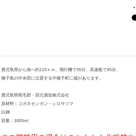
鹿児島県から南へ約115ｋｍ、飛行機で35分、高速船で95分、
種子島の中央部に位置する中種子町に蔵があります。
鹿児島県熊毛郡・四元酒造株式会社
原材料：コガネセンガン・シロサツマ
白麹
容量：1800ml