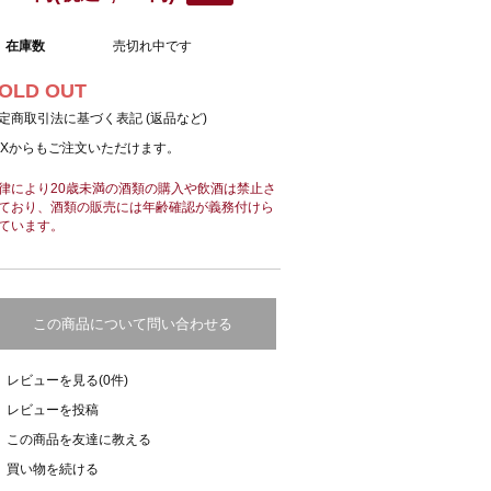
在庫数
売切れ中です
OLD OUT
定商取引法に基づく表記 (返品など)
AXからもご注文いただけます。
律により20歳未満の酒類の購入や飲酒は禁止さ
ており、酒類の販売には年齢確認が義務付けら
ています。
この商品について問い合わせる
レビューを見る(0件)
レビューを投稿
この商品を友達に教える
買い物を続ける