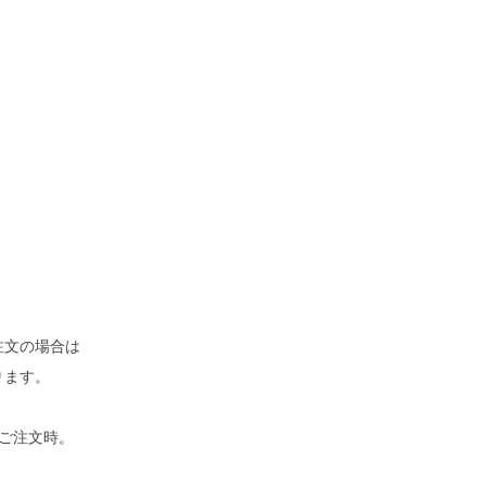
注文の場合は
ります。
4本ご注文時。