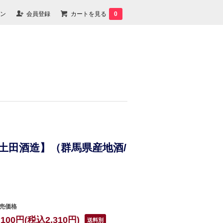
ン
会員登録
カートを見る
0
】【土田酒造】（群馬県産地酒/
売価格
,100円(税込2,310円)
送料別