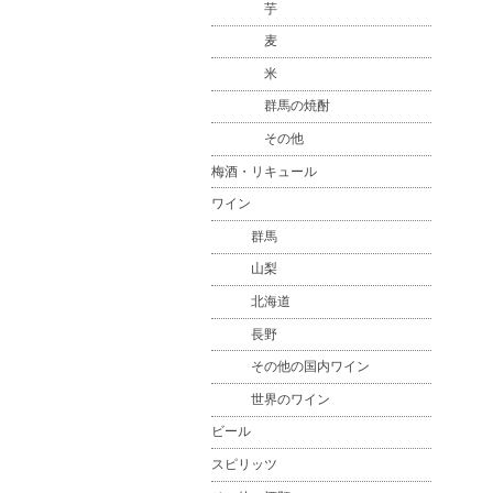
芋
麦
米
群馬の焼酎
その他
梅酒・リキュール
ワイン
群馬
山梨
北海道
長野
その他の国内ワイン
世界のワイン
ビール
スピリッツ