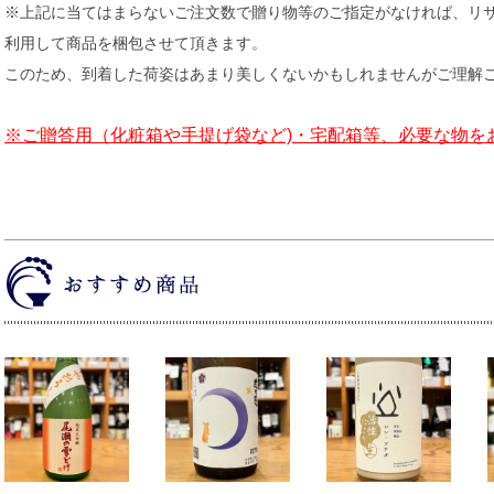
※上記に当てはまらないご注文数で贈り物等のご指定がなければ、リ
利用して商品を梱包させて頂きます。
このため、到着した荷姿はあまり美しくないかもしれませんがご理解
※ご贈答用（化粧箱や手提げ袋など)・宅配箱等、必要な物を