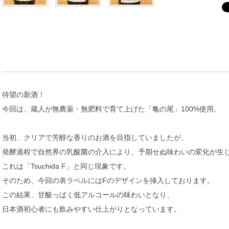
待望の新酒！
今回は、蔵人が無農薬・無肥料で育て上げた「亀の尾」100%使用。
当初、クリアで芳醇な香りのお酒を目指していましたが、
発酵過程で自然界の乳酸菌の介入により、予期せぬ味わいの変化が生
これは「Tsuchida F」と同じ現象です。
そのため、今回の表ラベルにはFのデザインを挿入しております。
この結果、甘酸っぱく低アルコールの味わいとなり、
日本酒初心者にも飲みやすい仕上がりとなっています。