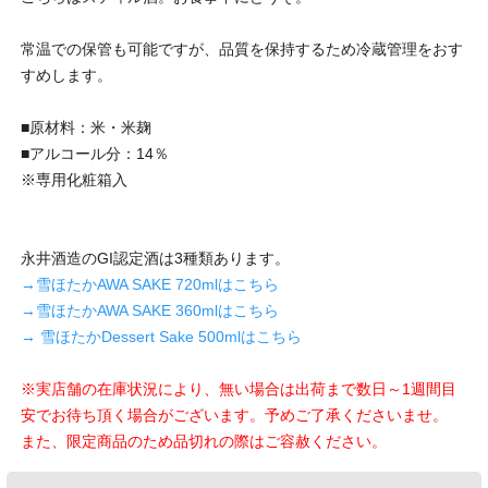
常温での保管も可能ですが、品質を保持するため冷蔵管理をおす
すめします。
■原材料：米・米麹
■アルコール分：14％
※専用化粧箱入
永井酒造のGI認定酒は3種類あります。
→雪ほたかAWA SAKE 720mlはこちら
→雪ほたかAWA SAKE 360mlはこちら
→ 雪ほたかDessert Sake 500mlはこちら
※実店舗の在庫状況により、無い場合は出荷まで数日～1週間目
安でお待ち頂く場合がございます。予めご了承くださいませ。
また、限定商品のため品切れの際はご容赦ください。