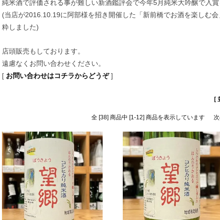
純米酒で評価される事が難しい新酒鑑評会で今年5月純米大吟醸で入賞
(当店が2016.10.19に阿部様を招き開催した「新前橋でお酒を楽し
粋しました)
店頭販売もしております。
遠慮なくお問い合わせください。
[
お問い合わせはコチラからどうぞ
]
[
全 [38] 商品中 [1-12] 商品を表示しています
次