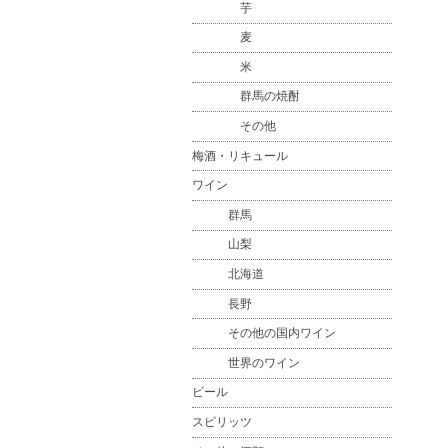
芋
麦
米
群馬の焼酎
その他
梅酒・リキュール
ワイン
群馬
山梨
北海道
長野
その他の国内ワイン
世界のワイン
ビール
スピリッツ