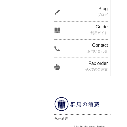
Blog
ブログ
Guide
ご利用ガイド
Contact
お問い合わせ
Fax order
FAXでのご注文
永井酒造
Mizubasho Artist Series