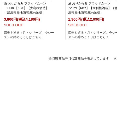
酒 おりがらみ ブラッドムーン
酒 おりがらみ ブラッドムーン
1800ml【6BY】【大利根酒造】
720ml【6BY】【大利根酒造】（
（群馬県産地酒/群馬の地酒）
馬県産地酒/群馬の地酒）
3,800円(税込4,180円)
1,900円(税込2,090円)
SOLD OUT
SOLD OUT
四季を巡る＜月＞シリーズ、今シー
四季を巡る＜月＞シリーズ、今シ
ズンの締めくくりはこちら！
ズンの締めくくりはこちら！
全 [38] 商品中 [1-12] 商品を表示しています
次