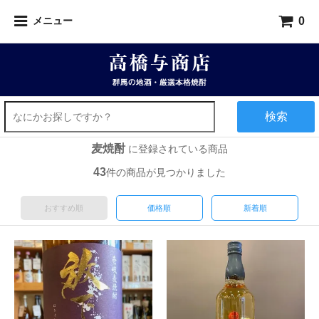
0
メニュー
検索
麦焼酎
に登録されている商品
43
件の商品が見つかりました
おすすめ順
価格順
新着順